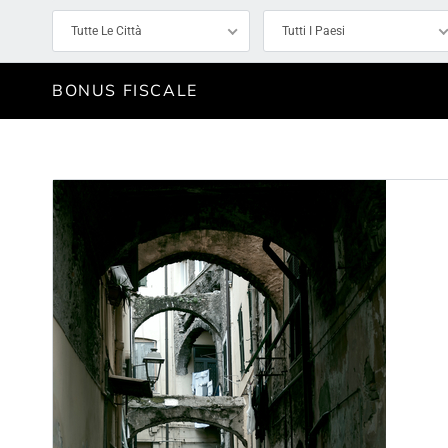
Tutte Le Città
Tutti I Paesi
BONUS FISCALE