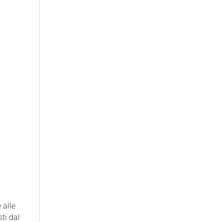
 alle
ti dal