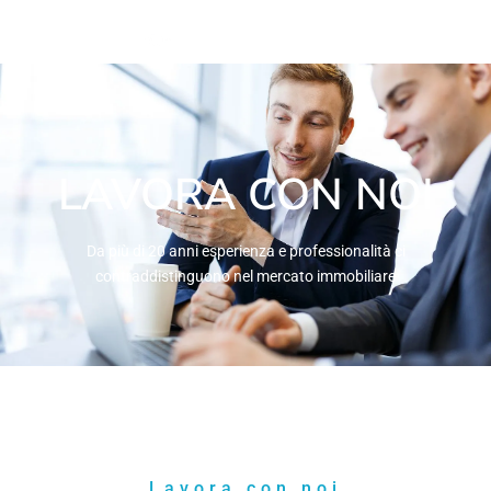
LAVORA CON NOI
Da più di 20 anni esperienza e professionalità ci
contraddistinguono nel mercato immobiliare
Lavora con noi