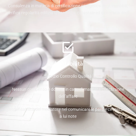
Consulenza in materia di certificazione energetica degli immobili,
verifica regolarità edilizia urbanistica, catastale ed ipotecaria degli
immobili
Affidabilità
Servizio Controllo Qualità
Nessun compenso è dovuto in caso di mancata conclusione
dell’affare
Responsabilità del mediatore nel comunicare le parti e circostanze
a lui note