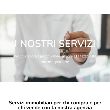
I NOSTRI SERVIZI
Per chi compra e per chi vende, sempre all’altezza delle
vostre aspettative
Servizi immobiliari per chi compra e per
chi vende con la nostra agenzia