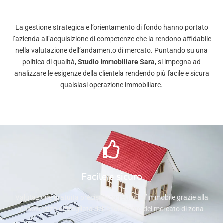
La gestione strategica e l’orientamento di fondo hanno portato
l’azienda all’acquisizione di competenze che la rendono affidabile
nella valutazione dell’andamento di mercato. Puntando su una
politica di qualità,
Studio Immobiliare Sara
, si impegna ad
analizzare le esigenze della clientela rendendo più facile e sicura
qualsiasi operazione immobiliare.
Facile e sicuro
Valutazione gratuita precisa e corretta dell’immobile grazie alla
conoscenza dettagliata dell’andamento del mercato di zona