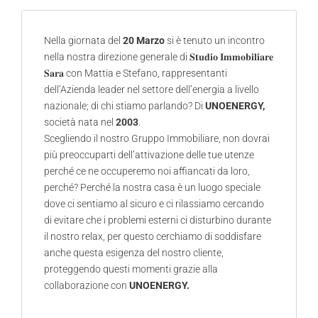
Nella giornata del
20 Marzo
si è tenuto un incontro
nella nostra direzione generale di 𝐒𝐭𝐮𝐝𝐢𝐨 𝐈𝐦𝐦𝐨𝐛𝐢𝐥𝐢𝐚𝐫𝐞
𝐒𝐚𝐫𝐚 con Mattia e Stefano, rappresentanti
dell’Azienda leader nel settore dell’energia a livello
nazionale; di chi stiamo parlando? Di
UNOENERGY,
società nata nel
2003
.
Scegliendo il nostro Gruppo Immobiliare, non dovrai
più preoccuparti dell’attivazione delle tue utenze
perché ce ne occuperemo noi affiancati da loro,
perché? Perché la nostra casa è un luogo speciale
dove ci sentiamo al sicuro e ci rilassiamo cercando
di evitare che i problemi esterni ci disturbino durante
il nostro relax, per questo cerchiamo di soddisfare
anche questa esigenza del nostro cliente,
proteggendo questi momenti grazie alla
collaborazione con
UNOENERGY.