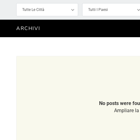
Tutte Le Città
Tutti I Paesi
ARCHIVI
No posts were fou
Ampliare la 