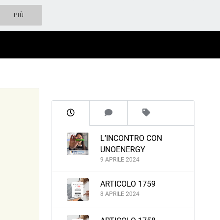
PIÙ
L’INCONTRO CON
UNOENERGY
9 APRILE 2024
ARTICOLO 1759
8 APRILE 2024