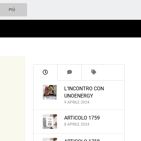
PIÙ
L’INCONTRO CON
UNOENERGY
9 APRILE 2024
ARTICOLO 1759
8 APRILE 2024