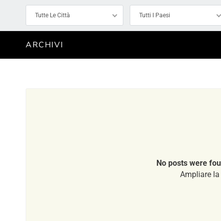
Tutte Le Città
Tutti I Paesi
ARCHIVI
No posts were fou
Ampliare la 