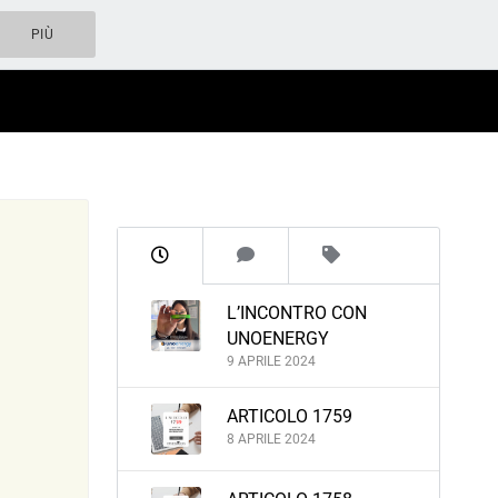
PIÙ
L’INCONTRO CON
UNOENERGY
9 APRILE 2024
ARTICOLO 1759
8 APRILE 2024