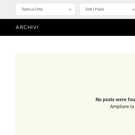
Tutte Le Città
Tutti I Paesi
ARCHIVI
No posts were fou
Ampliare la 