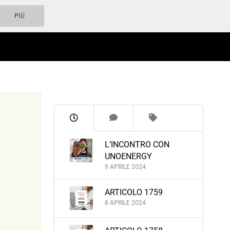
PIÙ
L’INCONTRO CON
UNOENERGY
9 APRILE 2024
ARTICOLO 1759
8 APRILE 2024