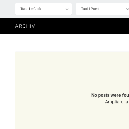
Tutte Le Città
Tutti I Paesi
ARCHIVI
No posts were fou
Ampliare la 