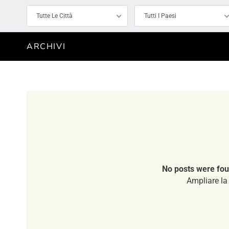
Tutte Le Città
Tutti I Paesi
ARCHIVI
No posts were fou
Ampliare la 