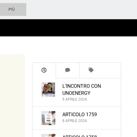
PIÙ
L’INCONTRO CON
UNOENERGY
9 APRILE 2024
ARTICOLO 1759
8 APRILE 2024