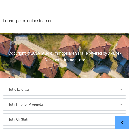
Lorem ipsum dolor sit amet
Copyright © 2026 Studio Immobiliare Sara | Powered by XREM -
Gestionale immobiliare
Tutte Le Città
Tutti I Tipi Di Proprietà
Tutti Gli Stati