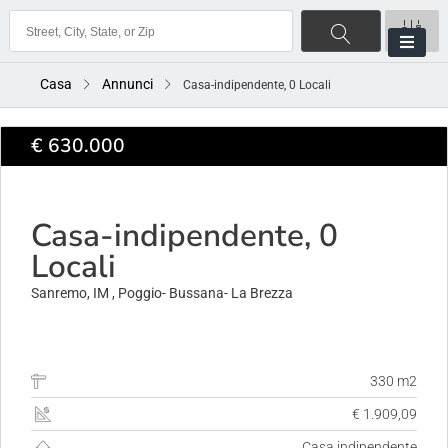
Casa
Annunci
Casa-indipendente, 0 Locali
€ 630.000
ACQUISTO
Casa-indipendente, 0
Locali
Sanremo, IM , Poggio- Bussana- La Brezza
330 m2
€ 1.909,09
Casa indipendente