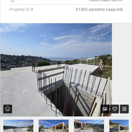
Property ID #
61992.sanremo.Casa-indi