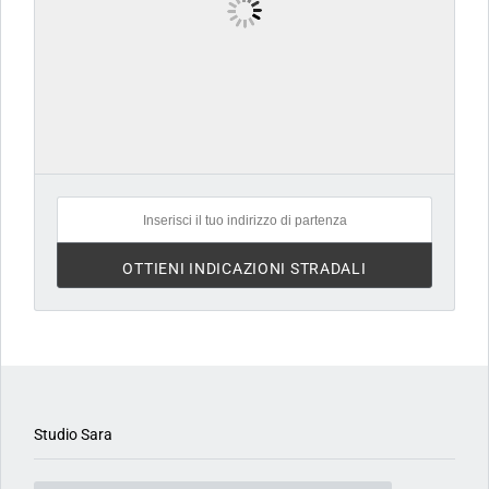
3 MESI FA
Studio Sara