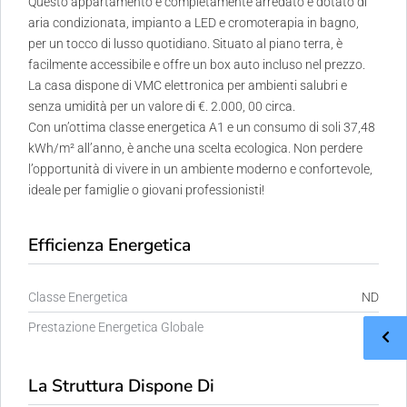
Questo appartamento è completamente arredato e dotato di
aria condizionata, impianto a LED e cromoterapia in bagno,
per un tocco di lusso quotidiano. Situato al piano terra, è
facilmente accessibile e offre un box auto incluso nel prezzo.
La casa dispone di VMC elettronica per ambienti salubri e
senza umidità per un valore di €. 2.000, 00 circa.
Con un’ottima classe energetica A1 e un consumo di soli 37,48
kWh/m² all’anno, è anche una scelta ecologica. Non perdere
l’opportunità di vivere in un ambiente moderno e confortevole,
ideale per famiglie o giovani professionisti!
Efficienza Energetica
Classe Energetica
ND
Prestazione Energetica Globale
N
La Struttura Dispone Di