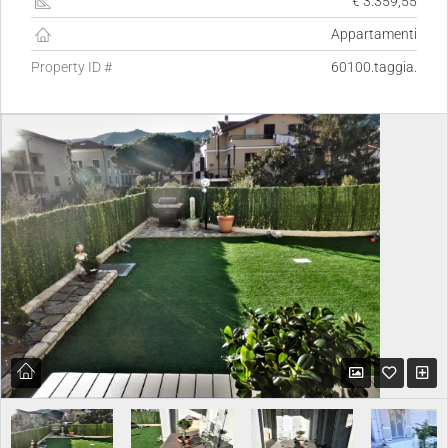
€ 3.359,55
Appartamenti
Property ID #
60100.taggia.