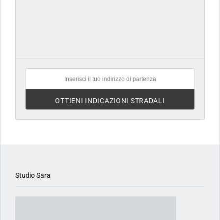
3 ORE FA
Studio Sara