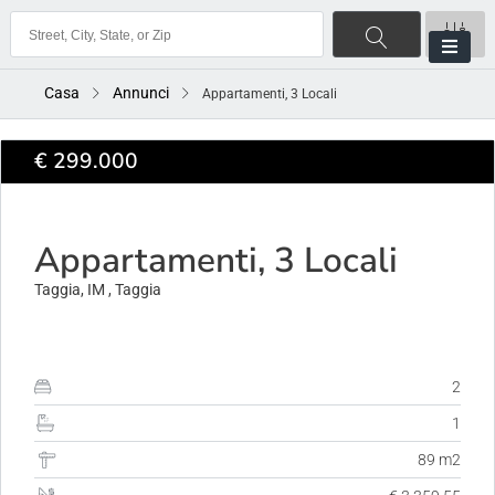
Casa
Annunci
Appartamenti, 3 Locali
€ 299.000
ACQUISTO
Appartamenti, 3 Locali
Taggia, IM , Taggia
2
1
89 m2