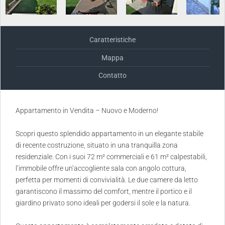
Caratteristiche
Mappa
Contatto
Appartamento in Vendita – Nuovo e Moderno!
Scopri questo splendido appartamento in un elegante stabile
di recente costruzione, situato in una tranquilla zona
residenziale. Con i suoi 72 m² commerciali e 61 m² calpestabili,
l’immobile offre un’accogliente sala con angolo cottura,
perfetta per momenti di convivialità. Le due camere da letto
garantiscono il massimo del comfort, mentre il portico e il
giardino privato sono ideali per godersi il sole e la natura.