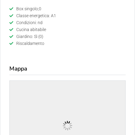
Box singolo;0
Classe energetica: A1
Condizioni: nd
Cucina abitabile
Giardino: Sì (0)
Riscaldamento
Mappa