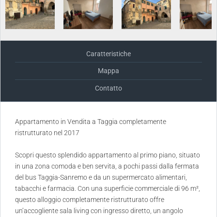
Caratteristiche
Mappa
Contatto
Appartamento in Vendita a Taggia completamente
ristrutturato nel 2017
Scopri questo splendido appartamento al primo piano, situato
in una zona comoda e ben servita, a pochi passi dalla fermata
del bus Taggia-Sanremo e da un supermercato alimentari,
tabacchi e farmacia. Con una superficie commerciale di 96 m²,
questo alloggio completamente ristrutturato offre
un’accogliente sala living con ingresso diretto, un angolo