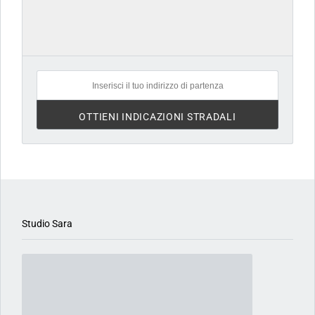
1 GIORNO FA
Studio Sara