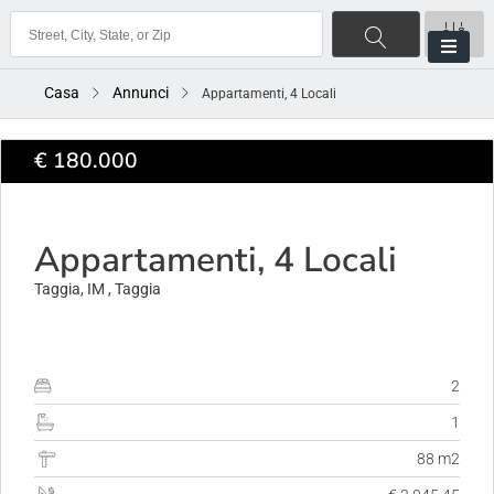
Casa
Annunci
Appartamenti, 4 Locali
€ 180.000
ACQUISTO
Appartamenti, 4 Locali
Taggia, IM , Taggia
2
1
88 m2