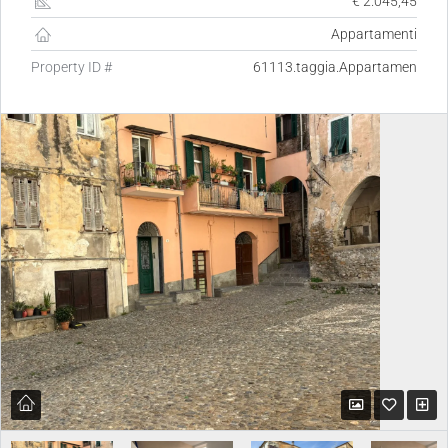
€ 2.045,45
Appartamenti
Property ID #
61113.taggia.Appartamen