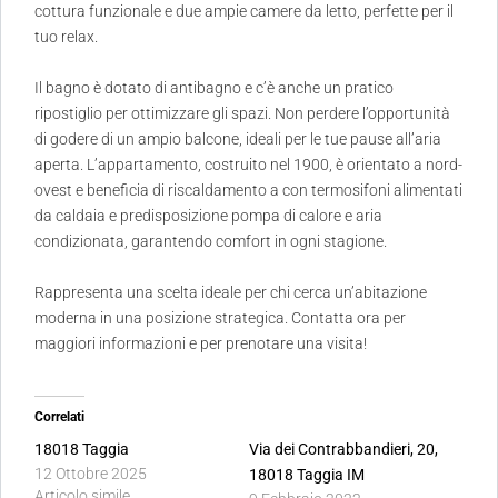
cottura funzionale e due ampie camere da letto, perfette per il
tuo relax.
Il bagno è dotato di antibagno e c’è anche un pratico
ripostiglio per ottimizzare gli spazi. Non perdere l’opportunità
di godere di un ampio balcone, ideali per le tue pause all’aria
aperta. L’appartamento, costruito nel 1900, è orientato a nord-
ovest e beneficia di riscaldamento a con termosifoni alimentati
da caldaia e predisposizione pompa di calore e aria
condizionata, garantendo comfort in ogni stagione.
Rappresenta una scelta ideale per chi cerca un’abitazione
moderna in una posizione strategica. Contatta ora per
maggiori informazioni e per prenotare una visita!
Correlati
18018 Taggia
Via dei Contrabbandieri, 20,
12 Ottobre 2025
18018 Taggia IM
Articolo simile