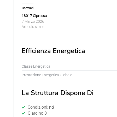
Correlati
18017 Cipressa
7 Marzo 2026
Articolo simile
Efficienza Energetica
Classe Energetica
Prestazione Energetica Globale
La Struttura Dispone Di
Condizioni: nd
Giardino 0