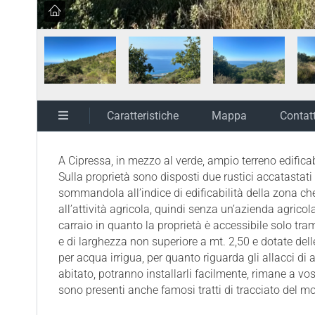
Caratteristiche
Mappa
Contat
A Cipressa, in mezzo al verde, ampio terreno edifi
Sulla proprietà sono disposti due rustici accatastat
sommandola all’indice di edificabilità della zona ch
all’attività agricola, quindi senza un’azienda agricol
carraio in quanto la proprietà è accessibile solo tra
e di larghezza non superiore a mt. 2,50 e dotate del
per acqua irrigua, per quanto riguarda gli allacci di 
abitato, potranno installarli facilmente, rimane a vos
sono presenti anche famosi tratti di tracciato del 