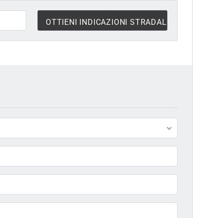
3 MESI FA