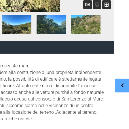
ima vista mare.
dere alla costruzione di una proprietà indipendente
, la possibilità di edificare è strettamente legata
 edificare. Attualmente non è disponibile l’accesso
er accesso anche alle vetture purché a fondo naturale
allaccio acqua dal consorzio di San Lorenzo al Mare,
quali, siccome siamo nelle vicinanze di un centro
re alla locazione del terreno .Adiacente al terreno
noramiche uniche.