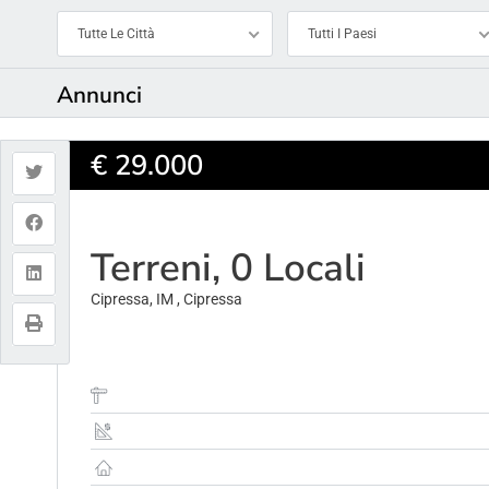
Tutte Le Città
Tutti I Paesi
Annunci
€ 29.000
Terreni, 0 Locali
Cipressa, IM , Cipressa