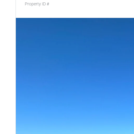
Property ID #