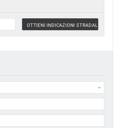
5 MESI FA