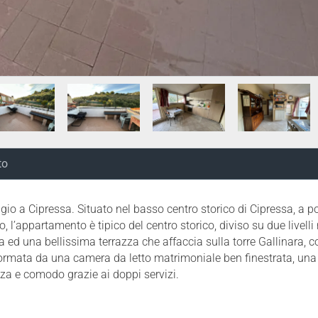
to
a Cipressa. Situato nel basso centro storico di Cipressa, a pochi
, l’appartamento è tipico del centro storico, diviso su due livel
ed una bellissima terrazza che affaccia sulla torre Gallinara, c
e formata da una camera da letto matrimoniale ben finestrata, 
a e comodo grazie ai doppi servizi.