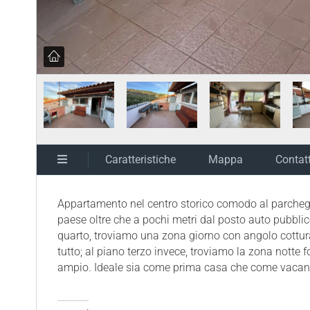
Caratteristiche
Mappa
Contat
Appartamento nel centro storico comodo al parcheggio 
paese oltre che a pochi metri dal posto auto pubblico
quarto, troviamo una zona giorno con angolo cottura 
tutto; al piano terzo invece, troviamo la zona nott
ampio. Ideale sia come prima casa che come vacanz