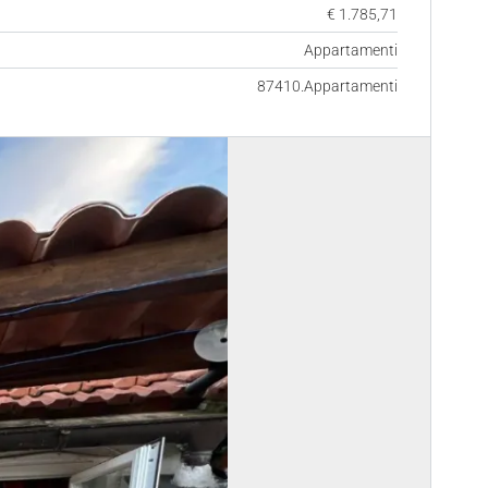
€ 1.785,71
Appartamenti
87410.Appartamenti