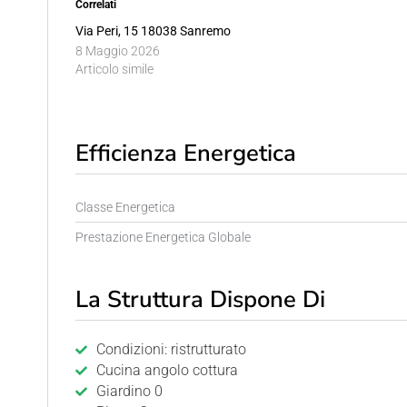
Correlati
Via Peri, 15 18038 Sanremo
8 Maggio 2026
Articolo simile
Efficienza Energetica
Classe Energetica
Prestazione Energetica Globale
La Struttura Dispone Di
Condizioni: ristrutturato
Cucina angolo cottura
Giardino 0