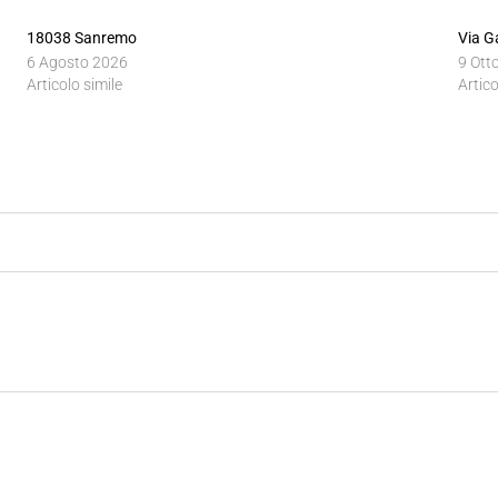
18038 Sanremo
Via G
6 Agosto 2026
9 Ott
Articolo simile
Artico