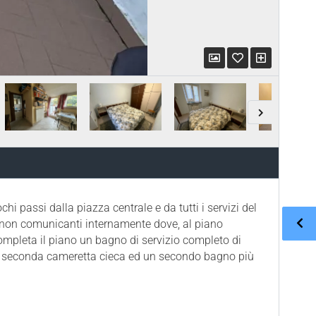
 passi dalla piazza centrale e da tutti i servizi del
li non comunicanti internamente dove, al piano
ompleta il piano un bagno di servizio completo di
una seconda cameretta cieca ed un secondo bagno più