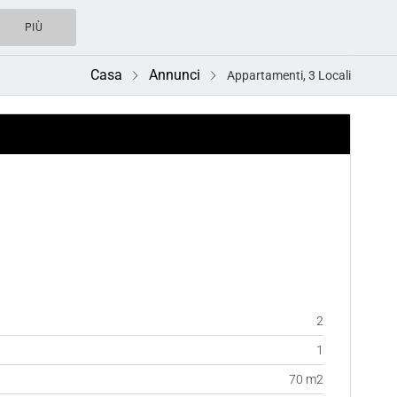
PIÙ
Casa
Annunci
Appartamenti, 3 Locali
ACQUISTO
2
1
70 m2