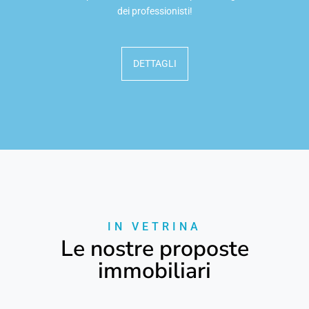
dei professionisti!
DETTAGLI
IN VETRINA
Le nostre proposte
immobiliari