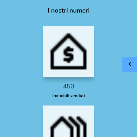
I nostri numeri
450
immobili venduti