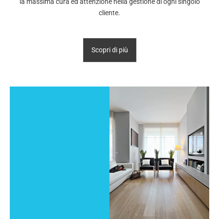
la massima cura ed attenzione nella gestione di ogni singolo
cliente.
Scopri di più